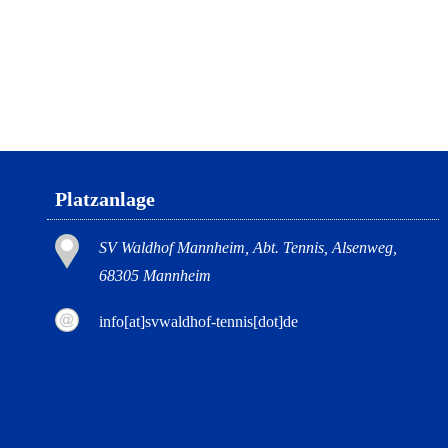
Platzanlage
SV Waldhof Mannheim, Abt. Tennis, Alsenweg,
68305 Mannheim
info[at]svwaldhof-tennis[dot]de