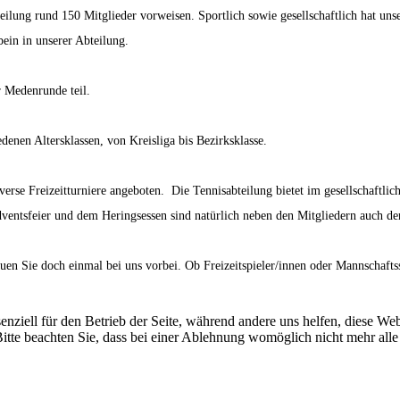
ilung rund 150 Mitglieder vorweisen. Sportlich sowie gesellschaftlich hat uns
bein in unserer Abteilung.
 Medenrunde teil.
enen Altersklassen, von Kreisliga bis Bezirksklasse.
se Freizeitturniere angeboten. Die Tennisabteilung bietet im gesellschaftliche
dventsfeier und dem Heringsessen sind natürlich neben den Mitgliedern auch 
n Sie doch einmal bei uns vorbei. Ob Freizeitspieler/innen oder Mannschaftsspi
enziell für den Betrieb der Seite, während andere uns helfen, diese We
itte beachten Sie, dass bei einer Ablehnung womöglich nicht mehr alle 