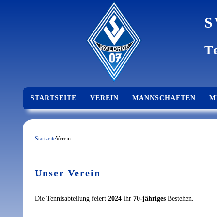
S
T
STARTSEITE
VEREIN
MANNSCHAFTEN
M
ABTEILUNGSLEITUNG
Startseite
Verein
Unser Verein
Die Tennisabteilung feiert
2024
ihr
70-jähriges
Bestehen.