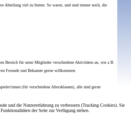
ere Abteilung viel zu bieten. So waren, und sind immer noch, die
n Bereich für seine Mitglieder verschiedene Aktivitäten an, wie z.B.
deren Freunde und Bekannte gerne willkommen.
eler/innen (für verschiedene Altersklassen), alle sind gerne
bsite und die Nutzererfahrung zu verbessern (Tracking Cookies). Sie
Funktionalitäten der Seite zur Verfügung stehen.